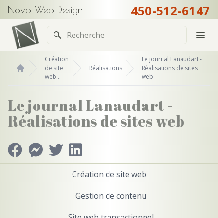
450-512-6147
Novo Web Design
Recherche
Création
Le journal Lanaudart -
de site
Réalisations
Réalisations de sites
web...
web
Accueil
Le journal Lanaudart -
Réalisations de sites web
Création de site web
Gestion de contenu
Site web transactionnel