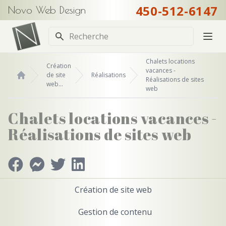
450-512-6147
Novo Web Design
Recherche
Chalets locations
Création
vacances -
de site
Réalisations
Réalisations de sites
web...
Accueil
web
Chalets locations vacances -
Réalisations de sites web
Création de site web
Gestion de contenu